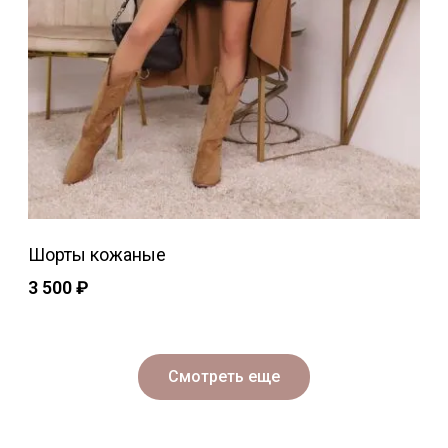
Шорты кожаные
3 500
₽
Смотреть еще