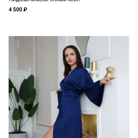
4 500
₽