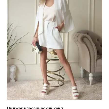
Пиджак классический кейп