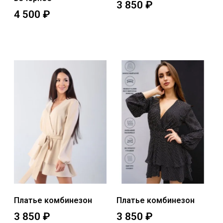
3 850
₽
4 500
₽
Выберите параметры
Выберите параметры
Платье комбинезон
Платье комбинезон
3 850
₽
3 850
₽