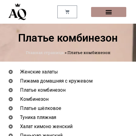
ТАБЛИЦА РАЗМЕРОВ
ЛИЧНЫЙ КАБИНЕТ
Платье комбинезон
Главная страница
»
Платье комбинезон
Женские халаты
Пижама домашняя с кружевом
Платье комбинезон
Комбинезон
Платье шёлковое
Туника пляжная
Халат кимоно женский
Пеньюар женский