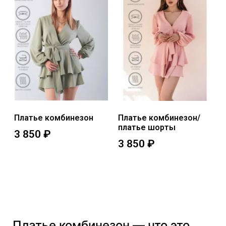
Платье комбинезон
Платье комбинезон/
платье шорты
3 850
₽
3 850
₽
Выберите параметры
Выберите параметры
Платье комбинезон — что это