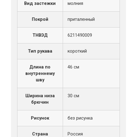
Вид застежки
молния
Покрой
приталенный
ТНВЭД
6211490009
Тип рукава
короткий
Длина по
46 см
внутреннему
шву
Ширина низа
30 см
брючин
Рисунок
без рисунка
Страна
Россия