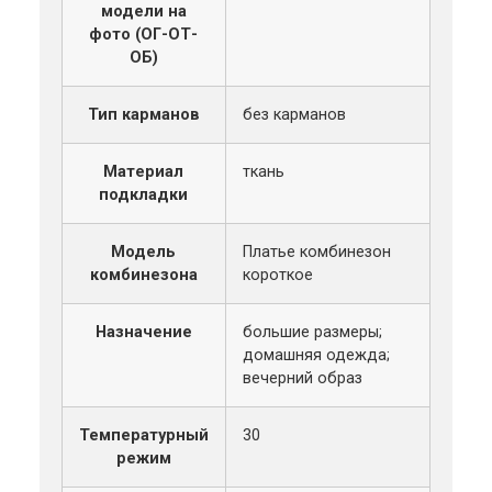
модели на
фото (ОГ-ОТ-
ОБ)
Тип карманов
без карманов
Материал
ткань
подкладки
Модель
Платье комбинезон
комбинезона
короткое
Назначение
большие размеры;
домашняя одежда;
вечерний образ
Температурный
30
режим