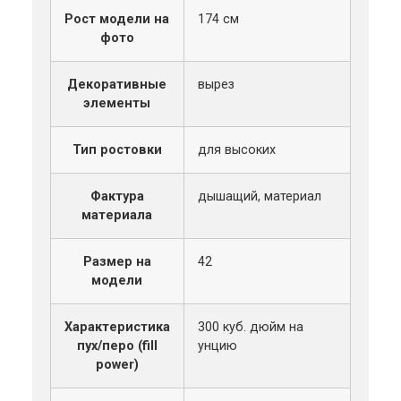
Рост модели на
174 см
фото
Декоративные
вырез
элементы
Тип ростовки
для высоких
Фактура
дышащий, материал
материала
Размер на
42
модели
Характеристика
300 куб. дюйм на
пух/перо (fill
унцию
power)