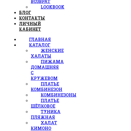
ВОЗВРАТ
LOOKBOOK
БЛОГ
КОНТАКТЫ
ЛИЧНЫЙ
КАБИНЕТ
ГЛАВНАЯ
КАТАЛОГ
ЖЕНСКИЕ
ХАЛАТЫ
ПИЖАМА
ДОМАШНЯЯ
С
КРУЖЕВОМ
ПЛАТЬЕ
КОМБИНЕЗОН
КОМБИНЕЗОНЫ
ПЛАТЬЕ
ШЁЛКОВОЕ
ТУНИКА
ПЛЯЖНАЯ
ХАЛАТ
КИМОНО