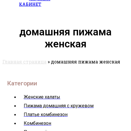
КАБИНЕТ
домашняя пижама
женская
Главная страница
»
домашняя пижама женская
Категории
Женские халаты
Пижама домашняя с кружевом
Платье комбинезон
Комбинезон