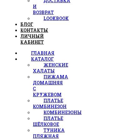
ДОСТАВКА
И
ВОЗВРАТ
LOOKBOOK
БЛОГ
КОНТАКТЫ
ЛИЧНЫЙ
КАБИНЕТ
ГЛАВНАЯ
КАТАЛОГ
ЖЕНСКИЕ
ХАЛАТЫ
ПИЖАМА
ДОМАШНЯЯ
С
КРУЖЕВОМ
ПЛАТЬЕ
КОМБИНЕЗОН
КОМБИНЕЗОНЫ
ПЛАТЬЕ
ШЁЛКОВОЕ
ТУНИКА
ПЛЯЖНАЯ