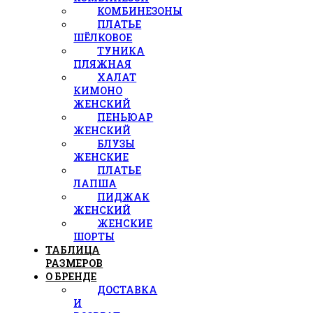
КОМБИНЕЗОНЫ
ПЛАТЬЕ
ШЁЛКОВОЕ
ТУНИКА
ПЛЯЖНАЯ
ХАЛАТ
КИМОНО
ЖЕНСКИЙ
ПЕНЬЮАР
ЖЕНСКИЙ
БЛУЗЫ
ЖЕНСКИЕ
ПЛАТЬЕ
ЛАПША
ПИДЖАК
ЖЕНСКИЙ
ЖЕНСКИЕ
ШОРТЫ
ТАБЛИЦА
РАЗМЕРОВ
О БРЕНДЕ
ДОСТАВКА
И