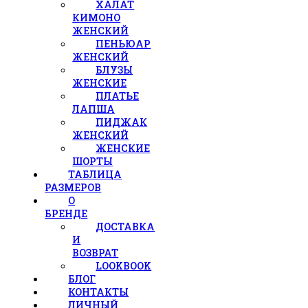
ХАЛАТ
КИМОНО
ЖЕНСКИЙ
ПЕНЬЮАР
ЖЕНСКИЙ
БЛУЗЫ
ЖЕНСКИЕ
ПЛАТЬЕ
ЛАПША
ПИДЖАК
ЖЕНСКИЙ
ЖЕНСКИЕ
ШОРТЫ
ТАБЛИЦА
РАЗМЕРОВ
О
БРЕНДЕ
ДОСТАВКА
И
ВОЗВРАТ
LOOKBOOK
БЛОГ
КОНТАКТЫ
ЛИЧНЫЙ