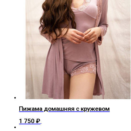
Пижама домашняя с кружевом
Этот
1 750
₽
Выберите параметры
товар
имеет