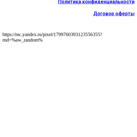
Политика конфиденциальности
Договор оферты
https://mc.yandex.ru/pixel/1799760393123556355?
rnd=%aw_random%