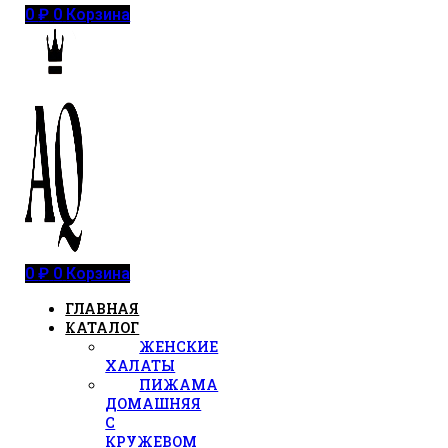
0
₽
0
Корзина
0
₽
0
Корзина
ГЛАВНАЯ
КАТАЛОГ
ЖЕНСКИЕ
ХАЛАТЫ
ПИЖАМА
ДОМАШНЯЯ
С
КРУЖЕВОМ