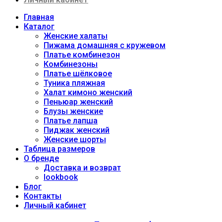
Главная
Каталог
Женские халаты
Пижама домашняя с кружевом
Платье комбинезон
Комбинезоны
Платье шёлковое
Туника пляжная
Халат кимоно женский
Пеньюар женский
Блузы женские
Платье лапша
Пиджак женский
Женские шорты
Таблица размеров
О бренде
Доставка и возврат
lookbook
Блог
Контакты
Личный кабинет