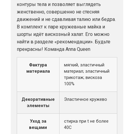
контуры тела и позволяет выглядеть
женственно, совершенно не стесняя
движений и не сдавливая талию или бедра.
В комплект к паре кружевные майка и
шорты идёт вискозный халат. Его можно
найти в разделе «рекомендации». Будьте
прекрасны! Команда Anna Queen
Фактура
мягкий, эластичный
материала
материал; эластичный
трикотаж; вискоза
100%
Декоративные
Эластичное кружево
элементы
Уход за
стирка при t не более
вещами
40С