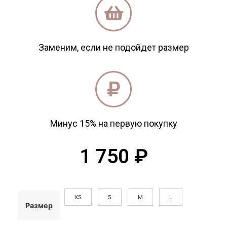
Заменим, если не подойдет размер
Минус 15% на первую покупку
1 750
₽
XS
S
M
L
Размер