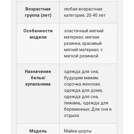
Возрастная
любая возрастная
группа (лет)
категория; 20-40 лет
Особенности
эластичный мягкий
модели
материал; мягкая
резинка; красивый
мягкий материал; с
мягкой резинкой
Назначение
одежда для сна;
белья/
будущим мамам;
купальника
сорочка женская;
одежда для дома,
одежда для сна,
пижама,; одежда для
беременных; Для сна и
отдыха
Модель
Майка-шорты