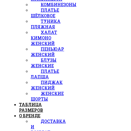
КОМБИНЕЗОНЫ
ПЛАТЬЕ
ШЁЛКОВОЕ
ТУНИКА
ПЛЯЖНАЯ
ХАЛАТ
КИМОНО
ЖЕНСКИЙ
ПЕНЬЮАР
ЖЕНСКИЙ
БЛУЗЫ
ЖЕНСКИЕ
ПЛАТЬЕ
ЛАПША
ПИДЖАК
ЖЕНСКИЙ
ЖЕНСКИЕ
ШОРТЫ
ТАБЛИЦА
РАЗМЕРОВ
О БРЕНДЕ
ДОСТАВКА
И