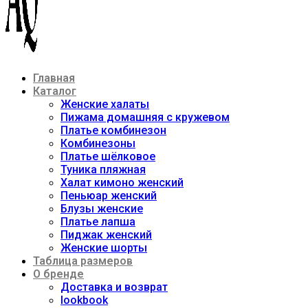
Главная
Каталог
Женские халаты
Пижама домашняя с кружевом
Платье комбинезон
Комбинезоны
Платье шёлковое
Туника пляжная
Халат кимоно женский
Пеньюар женский
Блузы женские
Платье лапша
Пиджак женский
Женские шорты
Таблица размеров
О бренде
Доставка и возврат
lookbook