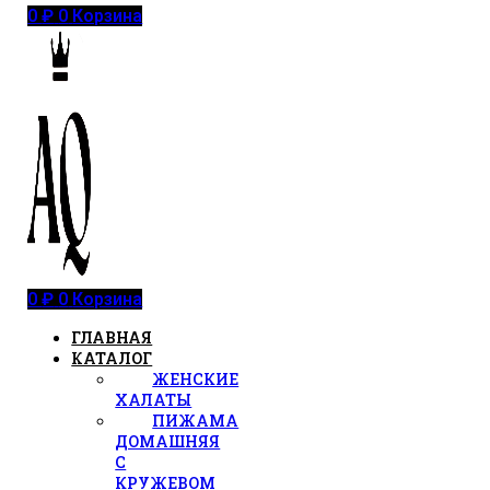
0
₽
0
Корзина
0
₽
0
Корзина
ГЛАВНАЯ
КАТАЛОГ
ЖЕНСКИЕ
ХАЛАТЫ
ПИЖАМА
ДОМАШНЯЯ
С
КРУЖЕВОМ