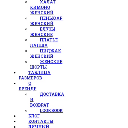
ХАЛАТ
КИМОНО
ЖЕНСКИЙ
ПЕНЬЮАР
ЖЕНСКИЙ
БЛУЗЫ
ЖЕНСКИЕ
ПЛАТЬЕ
ЛАПША
ПИДЖАК
ЖЕНСКИЙ
ЖЕНСКИЕ
ШОРТЫ
ТАБЛИЦА
РАЗМЕРОВ
О
БРЕНДЕ
ДОСТАВКА
И
ВОЗВРАТ
LOOKBOOK
БЛОГ
КОНТАКТЫ
ЛИЧНЫЙ