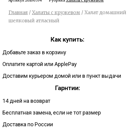
Артикул
26106534
Рубрика
Халаты с кружевом
Главная
/
Халаты с кружевом
/ Халат домашний
шелковый атласный
Как купить:
Добавьте заказ в корзину
Оплатите картой или ApplePay
Доставим курьером домой или в пункт выдачи
Гарнтии:
14 дней на возврат
Бесплатная замена, если не тот размер
Доставка по России