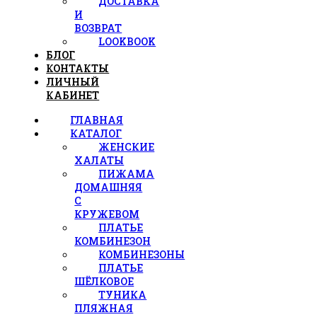
ДОСТАВКА
И
ВОЗВРАТ
LOOKBOOK
БЛОГ
КОНТАКТЫ
ЛИЧНЫЙ
КАБИНЕТ
ГЛАВНАЯ
КАТАЛОГ
ЖЕНСКИЕ
ХАЛАТЫ
ПИЖАМА
ДОМАШНЯЯ
С
КРУЖЕВОМ
ПЛАТЬЕ
КОМБИНЕЗОН
КОМБИНЕЗОНЫ
ПЛАТЬЕ
ШЁЛКОВОЕ
ТУНИКА
ПЛЯЖНАЯ