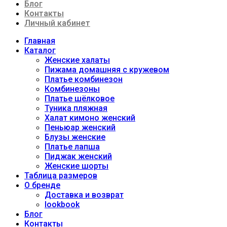
Блог
Контакты
Личный кабинет
Главная
Каталог
Женские халаты
Пижама домашняя с кружевом
Платье комбинезон
Комбинезоны
Платье шёлковое
Туника пляжная
Халат кимоно женский
Пеньюар женский
Блузы женские
Платье лапша
Пиджак женский
Женские шорты
Таблица размеров
О бренде
Доставка и возврат
lookbook
Блог
Контакты