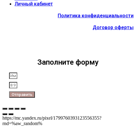
Личный кабинет
Политика конфиденциальности
Договор оферты
Заполните форму
Отправить
https://mc.yandex.ru/pixel/1799760393123556355?
rnd=%aw_random%