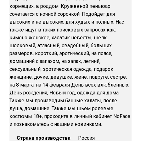
кормящих, в роддом. Кружевной пеньюар
сочетается с ночной сорочкой. Подойдёт для
высоких и не высоких, для худых и полных. Нас
также ищут в таких поисковых запросах как:
кимоно женское, халатик невесты, шелк,
шолковый, атласный, свадебный, больших
размеров, короткий, эротический, на поясе,
домашний с запахом, на запах, летний,
сексуальный, эротическая одежда, подарок
женщине, дочке, девушке, жене, подруге, сестре,
на 8 марта, на 14 февраля День всех влюбленных,
День рождения, Новый год, одежда для дома.
Также мы производим банные халаты, после
душа, домашние. Также мы шьем ролевые
костюмы 18+, проходите в личный кабинет NoFace
и познакомьтесь с нашими новинками.
Страна производства
Россия