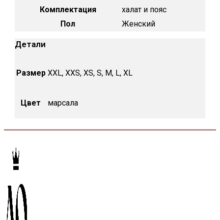
Комплектация
халат и пояс
Пол
Женский
Детали
Размер
XXL, XXS, XS, S, M, L, XL
Цвет
марсала