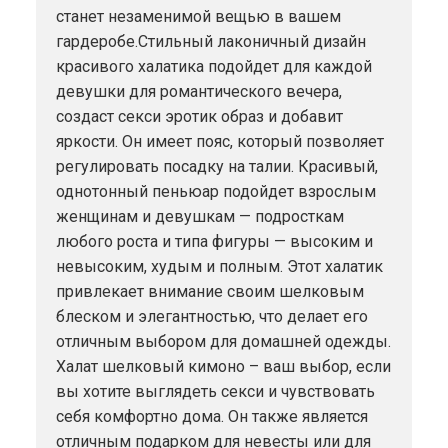
станет незаменимой вещью в вашем
гардеробе.Стильный лаконичный дизайн
красивого халатика подойдет для каждой
девушки для романтического вечера,
создаст секси эротик образ и добавит
яркости. Он имеет пояс, который позволяет
регулировать посадку на талии. Красивый,
однотонный пеньюар подойдет взрослым
женщинам и девушкам — подросткам
любого роста и типа фигуры — высоким и
невысоким, худым и полным. Этот халатик
привлекает внимание своим шелковым
блеском и элегантностью, что делает его
отличным выбором для домашней одежды.
Халат шелковый кимоно – ваш выбор, если
вы хотите выглядеть секси и чувствовать
себя комфортно дома. Он также является
отличным подарком для невесты или для