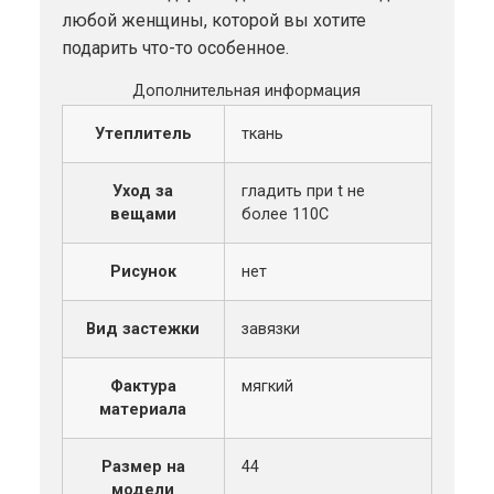
любой женщины, которой вы хотите
подарить что-то особенное.
Дополнительная информация
Утеплитель
ткань
Уход за
гладить при t не
вещами
более 110С
Рисунок
нет
Вид застежки
завязки
Фактура
мягкий
материала
Размер на
44
модели