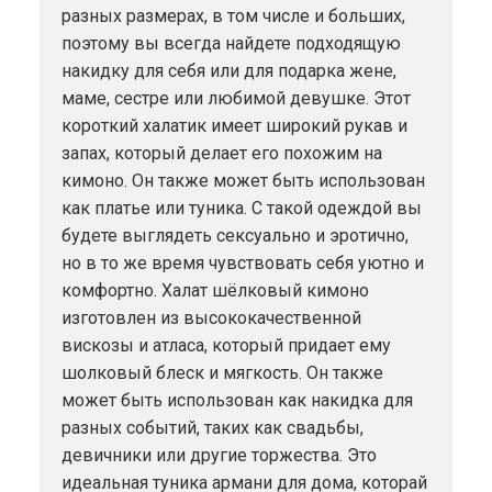
разных размерах, в том числе и больших,
поэтому вы всегда найдете подходящую
накидку для себя или для подарка жене,
маме, сестре или любимой девушке. Этот
короткий халатик имеет широкий рукав и
запах, который делает его похожим на
кимоно. Он также может быть использован
как платье или туника. С такой одеждой вы
будете выглядеть сексуально и эротично,
но в то же время чувствовать себя уютно и
комфортно. Халат шёлковый кимоно
изготовлен из высококачественной
вискозы и атласа, который придает ему
шолковый блеск и мягкость. Он также
может быть использован как накидка для
разных событий, таких как свадьбы,
девичники или другие торжества. Это
идеальная туника армани для дома, которай