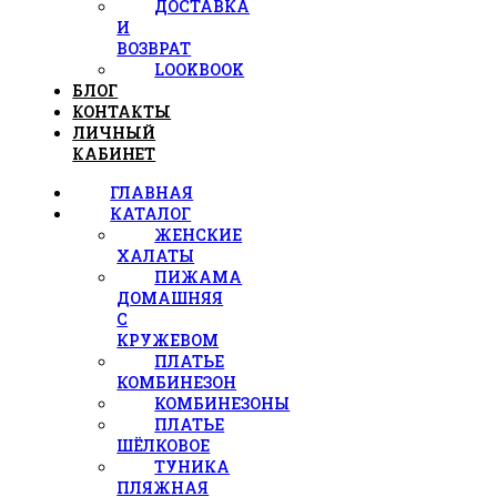
ДОСТАВКА
И
ВОЗВРАТ
LOOKBOOK
БЛОГ
КОНТАКТЫ
ЛИЧНЫЙ
КАБИНЕТ
ГЛАВНАЯ
КАТАЛОГ
ЖЕНСКИЕ
ХАЛАТЫ
ПИЖАМА
ДОМАШНЯЯ
С
КРУЖЕВОМ
ПЛАТЬЕ
КОМБИНЕЗОН
КОМБИНЕЗОНЫ
ПЛАТЬЕ
ШЁЛКОВОЕ
ТУНИКА
ПЛЯЖНАЯ