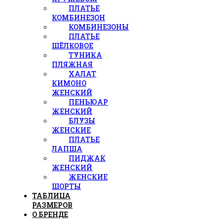
ПЛАТЬЕ
КОМБИНЕЗОН
КОМБИНЕЗОНЫ
ПЛАТЬЕ
ШЁЛКОВОЕ
ТУНИКА
ПЛЯЖНАЯ
ХАЛАТ
КИМОНО
ЖЕНСКИЙ
ПЕНЬЮАР
ЖЕНСКИЙ
БЛУЗЫ
ЖЕНСКИЕ
ПЛАТЬЕ
ЛАПША
ПИДЖАК
ЖЕНСКИЙ
ЖЕНСКИЕ
ШОРТЫ
ТАБЛИЦА
РАЗМЕРОВ
О БРЕНДЕ