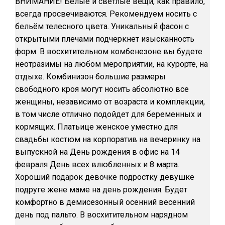
ВНИМАНИЕ! Белые и светлые вещи, как правило,
всегда просвечиваются. Рекомендуем носить с
бельём телесного цвета. Уникальный фасон с
открытыми плечами подчеркнет изысканность
форм. В восхитительном комбенезоне вы будете
неотразимы на любом мероприятии, на курорте, на
отдыхе. Комбинизон большие размеры
свободного кроя могут носить абсолютно все
женщины, независимо от возраста и комплекции,
в том числе отлично подойдет для беременных и
кормящих. Платьице женское уместно для
свадьбы костюм на корпоратив на вечеринку на
выпускной на День рождения в офис на 14
февраля День всех влюбленных и 8 марта.
Хороший подарок девочке подростку девушке
подруге жене маме на день рождения. Будет
комфортно в демисезонный осенний весенний
день под пальто. В восхитительном нарядном