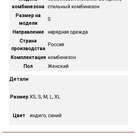
комбинезона
стильный комбинезон
Размер на
S
модели
Направление
нарядная одежда
Страна
Россия
производства
Комплектация
комбинезон
Пол
Женский
Детали
Размер
XS, S, M, L, XL
Цвет
индиго, синий