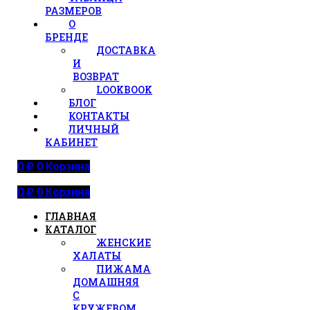
РАЗМЕРОВ
О
БРЕНДЕ
ДОСТАВКА
И
ВОЗВРАТ
LOOKBOOK
БЛОГ
КОНТАКТЫ
ЛИЧНЫЙ
КАБИНЕТ
0
₽
0
Корзина
0
₽
0
Корзина
ГЛАВНАЯ
КАТАЛОГ
ЖЕНСКИЕ
ХАЛАТЫ
ПИЖАМА
ДОМАШНЯЯ
С
КРУЖЕВОМ