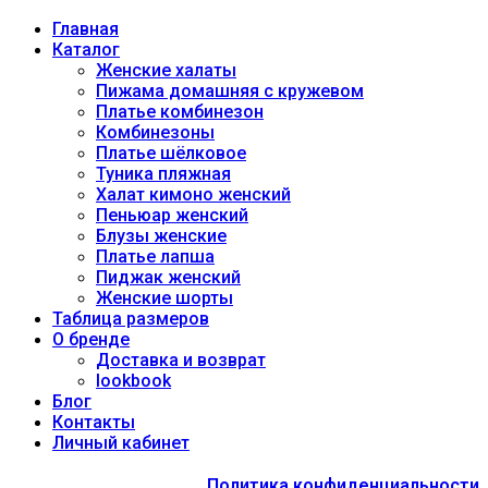
Главная
Каталог
Женские халаты
Пижама домашняя с кружевом
Платье комбинезон
Комбинезоны
Платье шёлковое
Туника пляжная
Халат кимоно женский
Пеньюар женский
Блузы женские
Платье лапша
Пиджак женский
Женские шорты
Таблица размеров
О бренде
Доставка и возврат
lookbook
Блог
Контакты
Личный кабинет
Политика конфиденциальности