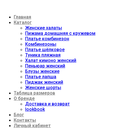
Главная
Каталог
Женские халаты
Пижама домашняя с кружевом
Платье комбинезон
Комбинезоны
Платье шёлковое
Туника пляжная
Халат кимоно женский
Пеньюар женский
Блузы женские
Платье лапша
Пиджак женский
Женские шорты
Таблица размеров
О бренде
Доставка и возврат
lookbook
Блог
Контакты
Личный кабинет