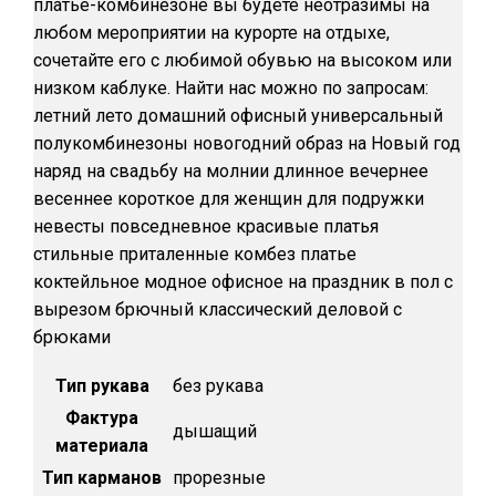
платье-комбинезоне вы будете неотразимы на
любом мероприятии на курорте на отдыхе,
сочетайте его с любимой обувью на высоком или
низком каблуке. Найти нас можно по запросам:
летний лето домашний офисный универсальный
полукомбинезоны новогодний образ на Новый год
наряд на свадьбу на молнии длинное вечернее
весеннее короткое для женщин для подружки
невесты повседневное красивые платья
стильные приталенные комбез платье
коктейльное модное офисное на праздник в пол с
вырезом брючный классический деловой с
брюками
Тип рукава
без рукава
Фактура
дышащий
материала
Тип карманов
прорезные