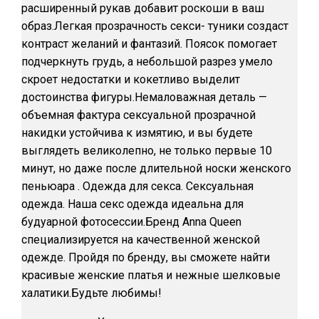
расширенный рукав добавит роскоши в ваш
образ.Легкая прозрачность секси- туники создаст
контраст желаний и фантазий. Поясок помогает
подчеркнуть грудь, а небольшой разрез умело
скроет недостатки и кокетливо выделит
достоинства фигуры.Немаловажная деталь —
объемная фактура сексуальной прозрачной
накидки устойчива к измятию, и вы будете
выглядеть великолепно, не только первые 10
минут, но даже после длительной носки женского
пеньюара . Одежда для секса. Сексуальная
одежда. Наша секс одежда идеальна для
будуарной фотосессии.Бренд Anna Queen
специализируется на качественной женской
одежде. Пройдя по бренду, вы сможете найти
красивые женские платья и нежные шелковые
халатики.Будьте любимы!