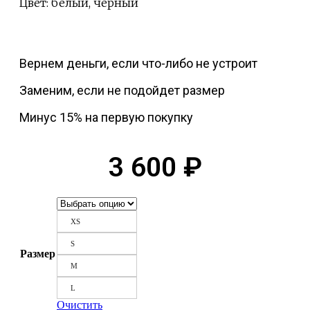
Цвет:
белый, черный
Вернем деньги, если что-либо не устроит
Заменим, если не подойдет размер
Минус 15% на первую покупку
3 600
₽
XS
S
Размер
M
L
Очистить