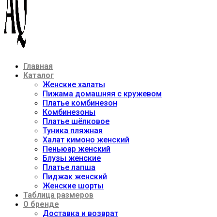
Главная
Каталог
Женские халаты
Пижама домашняя с кружевом
Платье комбинезон
Комбинезоны
Платье шёлковое
Туника пляжная
Халат кимоно женский
Пеньюар женский
Блузы женские
Платье лапша
Пиджак женский
Женские шорты
Таблица размеров
О бренде
Доставка и возврат