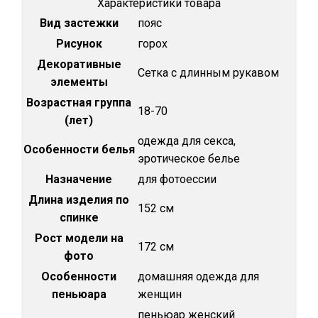
Характеристики товара
Вид застежки
пояс
Рисунок
горох
Декоративные
Сетка с длинным рукавом
элементы
Возрастная группа
18-70
(лет)
одежда для секса,
Особенности белья
эротическое белье
Назначение
для фотоессии
Длина изделия по
152 см
спинке
Рост модели на
172 см
фото
Особенности
домашняя одежда для
пеньюара
женщин
пеньюар женский