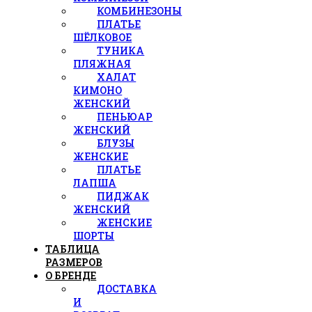
КОМБИНЕЗОНЫ
ПЛАТЬЕ
ШЁЛКОВОЕ
ТУНИКА
ПЛЯЖНАЯ
ХАЛАТ
КИМОНО
ЖЕНСКИЙ
ПЕНЬЮАР
ЖЕНСКИЙ
БЛУЗЫ
ЖЕНСКИЕ
ПЛАТЬЕ
ЛАПША
ПИДЖАК
ЖЕНСКИЙ
ЖЕНСКИЕ
ШОРТЫ
ТАБЛИЦА
РАЗМЕРОВ
О БРЕНДЕ
ДОСТАВКА
И