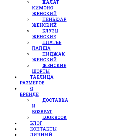
ХАЛАТ
КИМОНО
ЖЕНСКИЙ
ПЕНЬЮАР
ЖЕНСКИЙ
БЛУЗЫ
ЖЕНСКИЕ
ПЛАТЬЕ
ЛАПША
ПИДЖАК
ЖЕНСКИЙ
ЖЕНСКИЕ
ШОРТЫ
ТАБЛИЦА
РАЗМЕРОВ
О
БРЕНДЕ
ДОСТАВКА
И
ВОЗВРАТ
LOOKBOOK
БЛОГ
КОНТАКТЫ
ЛИЧНЫЙ