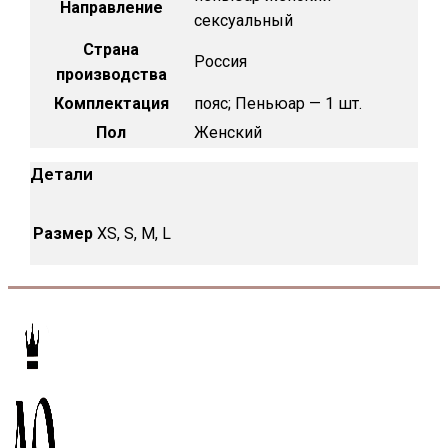
Направление
сексуальный
Страна
Россия
производства
Комплектация
пояс; Пеньюар — 1 шт.
Пол
Женский
Детали
Размер
XS, S, M, L