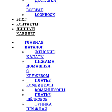
ДОСТАВКА
И
ВОЗВРАТ
LOOKBOOK
БЛОГ
КОНТАКТЫ
ЛИЧНЫЙ
КАБИНЕТ
ГЛАВНАЯ
КАТАЛОГ
ЖЕНСКИЕ
ХАЛАТЫ
ПИЖАМА
ДОМАШНЯЯ
С
КРУЖЕВОМ
ПЛАТЬЕ
КОМБИНЕЗОН
КОМБИНЕЗОНЫ
ПЛАТЬЕ
ШЁЛКОВОЕ
ТУНИКА
ПЛЯЖНАЯ